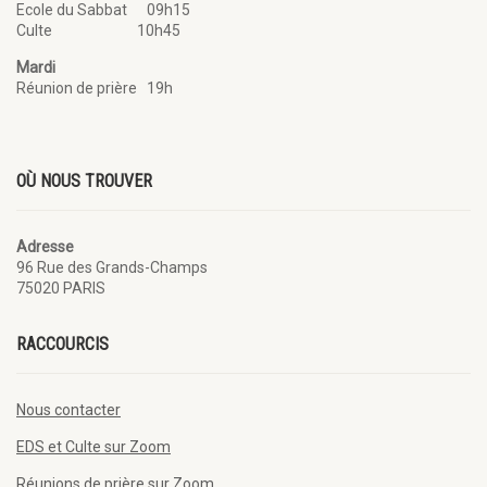
Ecole du Sabbat 09h15
Culte 10h45
Mardi
Réunion de prière 19h
OÙ NOUS TROUVER
Adresse
96 Rue des Grands-Champs
75020 PARIS
RACCOURCIS
Nous contacter
EDS et Culte sur Zoom
Réunions de prière sur Zoom