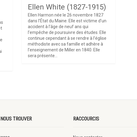
Ellen White (1827-1915)
Ellen Harmon née le 26 novembre 1827
dans l’État du Maine. Elle est victime d’un
ns
accident à l’âge de neuf ans qui
et
l’empêche de poursuivre des études. Elle
continue cependant à se rendre à l’église
de
méthodiste avec sa famille et adhère à
l’enseignement de Miller en 1840. Elle
i
sera présente...
 NOUS TROUVER
RACCOURCIS