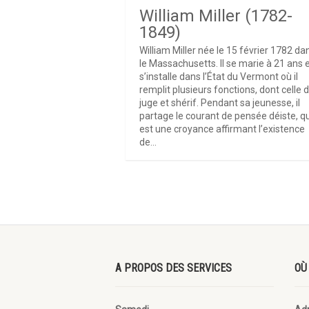
William Miller (1782-
1849)
William Miller née le 15 février 1782 da
le Massachusetts. Il se marie à 21 ans 
s’installe dans l’État du Vermont où il
remplit plusieurs fonctions, dont celle 
juge et shérif. Pendant sa jeunesse, il
partage le courant de pensée déiste, qu
est une croyance affirmant l’existence
de...
A PROPOS DES SERVICES
OÙ