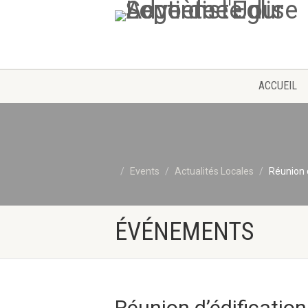
ACCUEIL
Events
Actualités Locales
Réunion d
ÉVÉNEMENTS
Réunion d’édification