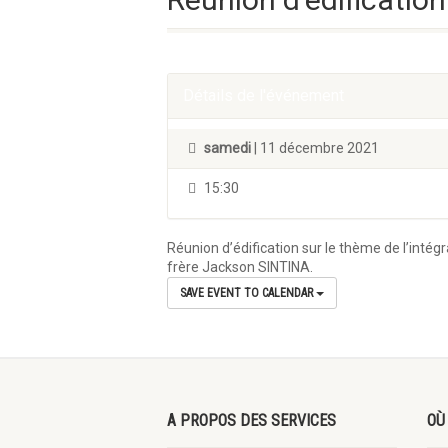
Détails de l'événement
samedi
| 11 décembre 2021
15:30
Réunion d’édification sur le thème de l’intég
frère Jackson SINTINA.
SAVE EVENT TO CALENDAR
A PROPOS DES SERVICES
OÙ