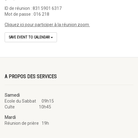
ID de réunion : 831 5901 6317
Mot de passe : 016 218
Cliquez ici pour participer à la réunion zoom
SAVE EVENT TO CALENDAR
A PROPOS DES SERVICES
Samedi
Ecole du Sabbat 09h15
Culte 10h45
Mardi
Réunion de prière 19h