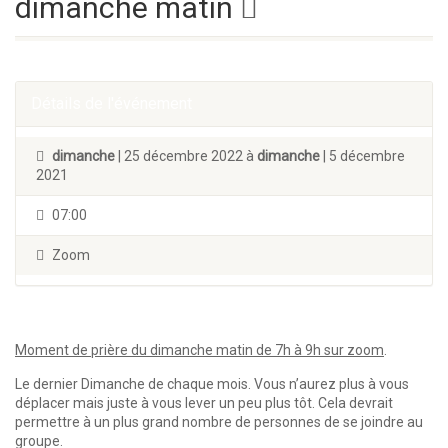
dimanche matin
Détails de l'événement
dimanche
| 25 décembre 2022 à
dimanche
| 5 décembre
2021
07:00
Zoom
Moment de prière du dimanche matin de 7h à 9h sur zoom
.
Le dernier Dimanche de chaque mois. Vous n’aurez plus à vous
déplacer mais juste à vous lever un peu plus tôt. Cela devrait
permettre à un plus grand nombre de personnes de se joindre au
groupe.