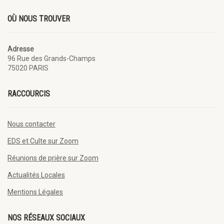
OÙ NOUS TROUVER
Adresse
96 Rue des Grands-Champs
75020 PARIS
RACCOURCIS
Nous contacter
EDS et Culte sur Zoom
Réunions de prière sur Zoom
Actualités Locales
Mentions Légales
NOS RÉSEAUX SOCIAUX