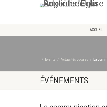
ACCUEIL
Events
Actualités Locales
La commu
ÉVÉNEMENTS
La communication au 