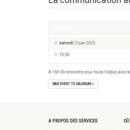
Détails de l'événement
samedi
| 3 juin 2023
15:30
A 15
h
30 rencontre pour toute l’église avec l
SAVE EVENT TO CALENDAR
A PROPOS DES SERVICES
OÙ