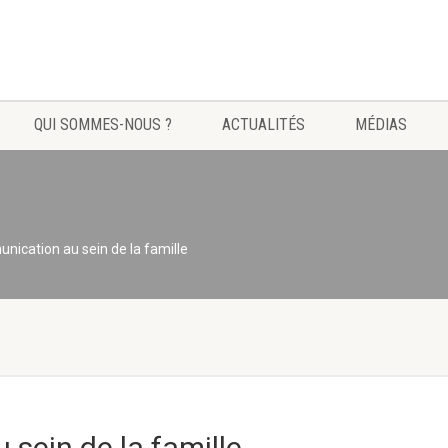
QUI SOMMES-NOUS ?
ACTUALITÉS
MÉDIAS
nication au sein de la famille
sein de la famille