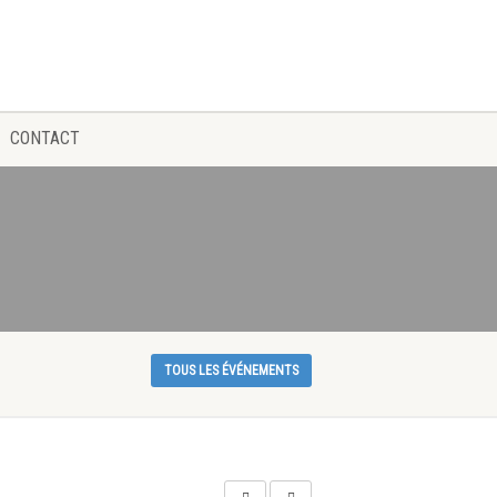
CONTACT
TOUS LES ÉVÉNEMENTS