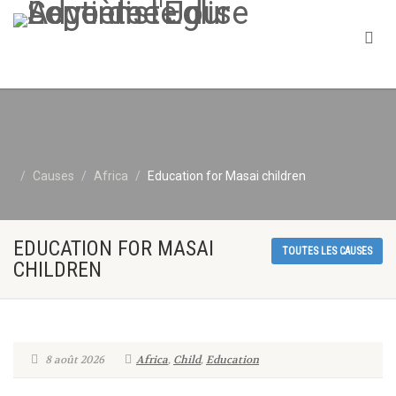
Causes
Africa
Education for Masai children
EDUCATION FOR MASAI
TOUTES LES CAUSES
CHILDREN
8 août 2026
Africa
,
Child
,
Education