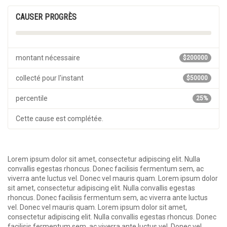
CAUSER PROGRÈS
montant nécessaire
$200000
collecté pour l'instant
$50000
percentile
25%
Cette cause est complétée.
Lorem ipsum dolor sit amet, consectetur adipiscing elit. Nulla
convallis egestas rhoncus. Donec facilisis fermentum sem, ac
viverra ante luctus vel. Donec vel mauris quam. Lorem ipsum dolor
sit amet, consectetur adipiscing elit. Nulla convallis egestas
rhoncus. Donec facilisis fermentum sem, ac viverra ante luctus
vel. Donec vel mauris quam. Lorem ipsum dolor sit amet,
consectetur adipiscing elit. Nulla convallis egestas rhoncus. Donec
facilisis fermentum sem, ac viverra ante luctus vel. Donec vel