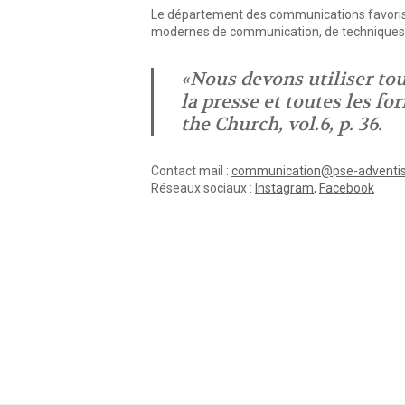
Le département des communications favorise 
modernes de communication, de techniques de
«Nous devons utiliser to
la presse et toutes les fo
the Church, vol.6, p. 36.
Contact mail :
communication@pse-adventis
Réseaux sociaux :
Instagram
,
Facebook