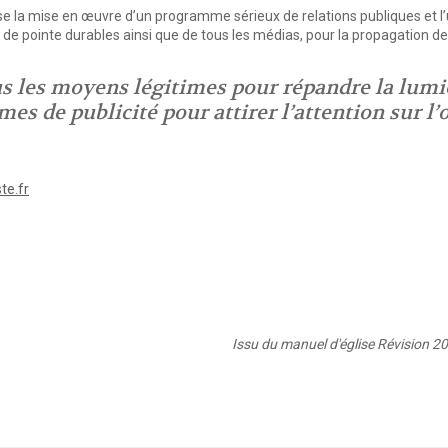
la mise en œuvre d’un programme sérieux de relations publiques et l’ut
 pointe durables ainsi que de tous les médias, pour la propagation de 
us les moyens légitimes pour répandre la lumi
rmes de publicité pour attirer l’attention sur 
te.fr
Issu du manuel d'église
Révision 20